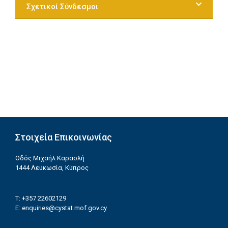
Σχετικοί Σύνδεσμοι
Στοιχεία Επικοινωνίας
Οδός Μιχαήλ Καραολή
1444 Λευκωσία, Κύπρος
T: +357 22602129
E:
enquiries@cystat.mof.gov.cy