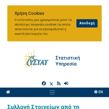
Χρήση Cookies
Ο ιστότοπός μας χρησιμοποιεί μόνο τα
απολύτως αναγκαία cookies τα οποία
απαιτούνται για να εξασφαλιστεί η
σωστή λειτουργία του.
h
EN
Συλλογή Στοιχείων από τη