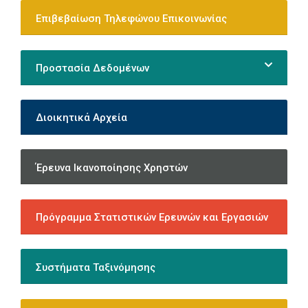
Επιβεβαίωση Τηλεφώνου Επικοινωνίας
Προστασία Δεδομένων
Διοικητικά Αρχεία
Έρευνα Ικανοποίησης Χρηστών
Πρόγραμμα Στατιστικών Ερευνών και Εργασιών
Συστήματα Ταξινόμησης