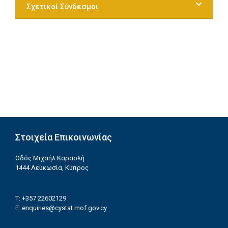
Σχετικοί Σύνδεσμοι
Στοιχεία Επικοινωνίας
Οδός Μιχαήλ Καραολή
1444 Λευκωσία, Κύπρος
T: +357 22602129
E:
enquiries@cystat.mof.gov.cy