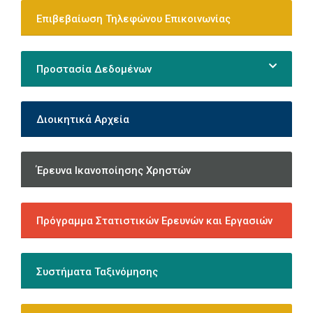
Επιβεβαίωση Τηλεφώνου Επικοινωνίας
Προστασία Δεδομένων
Διοικητικά Αρχεία
Έρευνα Ικανοποίησης Χρηστών
Πρόγραμμα Στατιστικών Ερευνών και Εργασιών
Συστήματα Ταξινόμησης