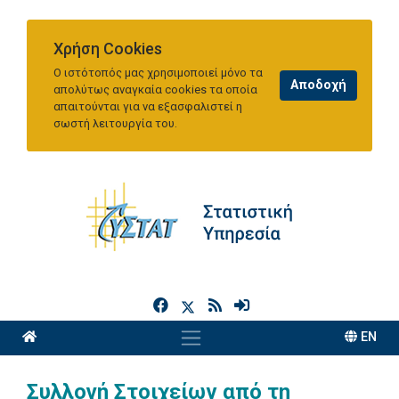
Χρήση Cookies
Ο ιστότοπός μας χρησιμοποιεί μόνο τα
απολύτως αναγκαία cookies τα οποία
απαιτούνται για να εξασφαλιστεί η
σωστή λειτουργία του.
h
EN
Συλλογή Στοιχείων από τη