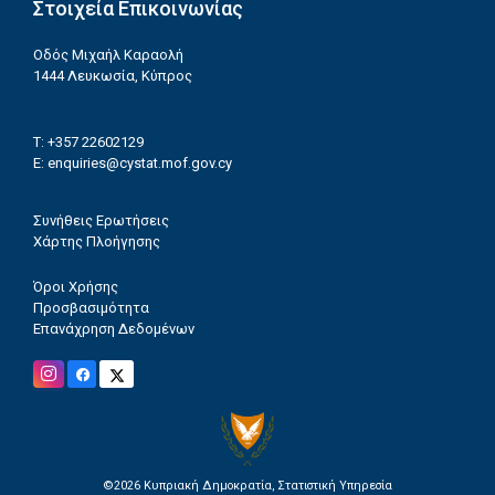
Στοιχεία Επικοινωνίας
Οδός Μιχαήλ Καραολή
1444 Λευκωσία, Κύπρος
T: +357 22602129
E:
enquiries@cystat.mof.gov.cy
Συνήθεις Ερωτήσεις
Χάρτης Πλοήγησης
Όροι Χρήσης
Προσβασιμότητα
Επανάχρηση Δεδομένων
©2026
Κυπριακή Δημοκρατία, Στατιστική Υπηρεσία