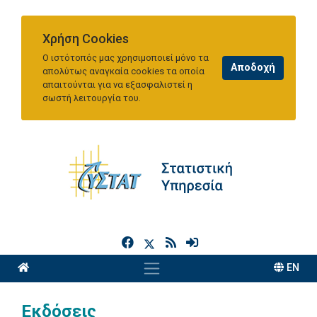
Χρήση Cookies
Ο ιστότοπός μας χρησιμοποιεί μόνο τα
απολύτως αναγκαία cookies τα οποία
απαιτούνται για να εξασφαλιστεί η
σωστή λειτουργία του.
h
EN
Εκδόσεις