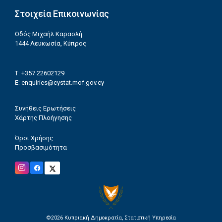
Στοιχεία Επικοινωνίας
Οδός Μιχαήλ Καραολή
1444 Λευκωσία, Κύπρος
T: +357 22602129
E:
enquiries@cystat.mof.gov.cy
Συνήθεις Ερωτήσεις
Χάρτης Πλοήγησης
Όροι Χρήσης
Προσβασιμότητα
©2026
Κυπριακή Δημοκρατία, Στατιστική Υπηρεσία