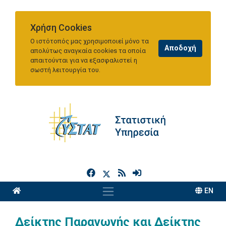
Χρήση Cookies
Ο ιστότοπός μας χρησιμοποιεί μόνο τα
απολύτως αναγκαία cookies τα οποία
απαιτούνται για να εξασφαλιστεί η
σωστή λειτουργία του.
h
EN
Δείκτης Παραγωγής και Δείκτης