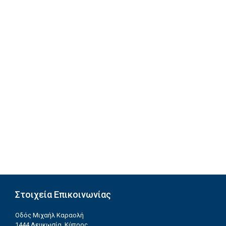
Στοιχεία Επικοινωνίας
Οδός Μιχαήλ Καραολή
1444 Λευκωσία, Κύπρος