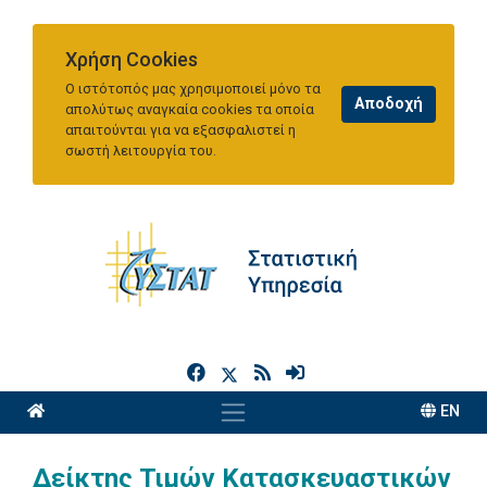
Χρήση Cookies
Ο ιστότοπός μας χρησιμοποιεί μόνο τα
απολύτως αναγκαία cookies τα οποία
απαιτούνται για να εξασφαλιστεί η
σωστή λειτουργία του.
h
EN
Δείκτης Τιμών Κατασκευαστικών