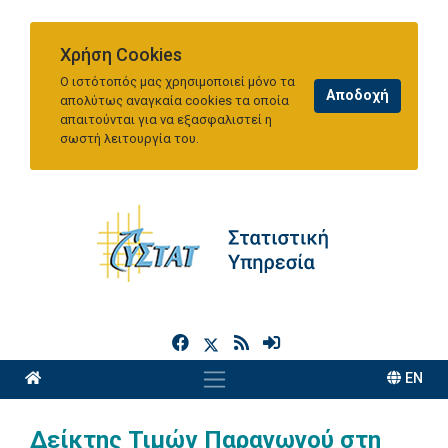
Χρήση Cookies
Ο ιστότοπός μας χρησιμοποιεί μόνο τα
απολύτως αναγκαία cookies τα οποία
απαιτούνται για να εξασφαλιστεί η
σωστή λειτουργία του.
h
EN
Δείκτης Τιμών Παραγωγού στη