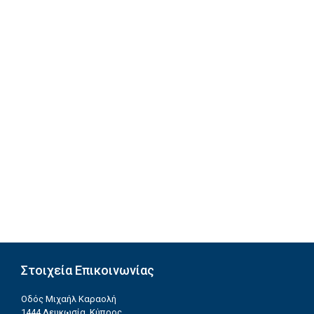
Στοιχεία Επικοινωνίας
Οδός Μιχαήλ Καραολή
1444 Λευκωσία, Κύπρος