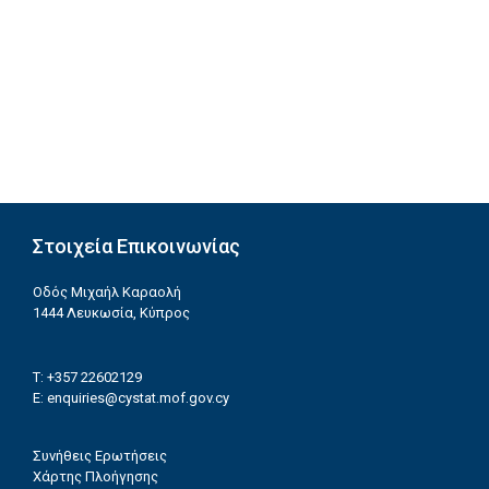
Στοιχεία Επικοινωνίας
Οδός Μιχαήλ Καραολή
1444 Λευκωσία, Κύπρος
T: +357 22602129
E:
enquiries@cystat.mof.gov.cy
Συνήθεις Ερωτήσεις
Χάρτης Πλοήγησης