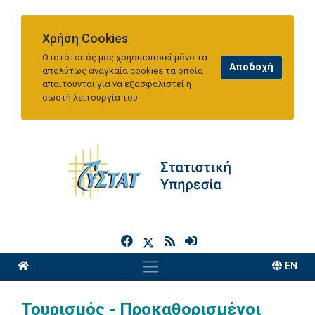
Χρήση Cookies
Ο ιστότοπός μας χρησιμοποιεί μόνο τα
απολύτως αναγκαία cookies τα οποία
απαιτούνται για να εξασφαλιστεί η
σωστή λειτουργία του.
h
EN
Τουρισμός - Προκαθορισμένοι