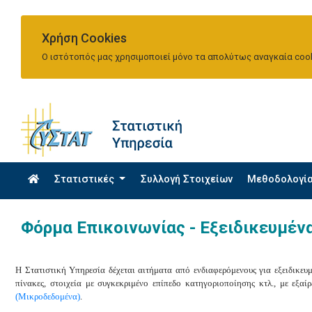
Χρήση Cookies
Ο ιστότοπός μας χρησιμοποιεί μόνο τα απολύτως αναγκαία cook
Στατιστικές
Συλλογή Στοιχείων
Μεθοδολογί
Φόρμα Επικοινωνίας - Εξειδικευμένα
Η Στατιστική Υπηρεσία δέχεται αιτήματα από ενδιαφερόμενους για εξειδικευμ
πίνακες, στοιχεία με συγκεκριμένο επίπεδο κατηγοριοποίησης κτλ., με εξαί
(Μικροδεδομένα)
.