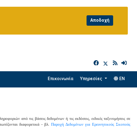
h
Επικοινωνία
Υπηρεσίες
EN
ηροφοριών από τις βάσεις δεδομένων ή τις εκδόσεις, ειδικές ταξινομήσεις σε
ετωπίζονται διαφορετικά - βλ.
Παροχή Δεδομένων για Ερευνητικούς Σκοπούς