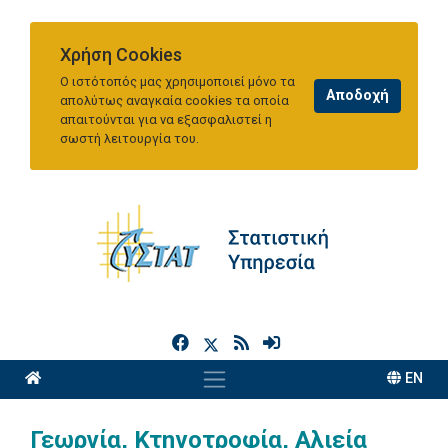
Χρήση Cookies
Ο ιστότοπός μας χρησιμοποιεί μόνο τα
απολύτως αναγκαία cookies τα οποία
απαιτούνται για να εξασφαλιστεί η
σωστή λειτουργία του.
h
EN
Γεωργία, Κτηνοτροφία, Αλιεία