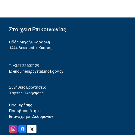
Στοιχεία Επικοινωνίας
Οδός Μιχαήλ Καραολή
1444 Λευκωσία, Κύπρος
T: +357 22602129
E:
enquiries@cystat.mof.gov.cy
Συνήθεις Ερωτήσεις
Χάρτης Πλοήγησης
Όροι Χρήσης
Προσβασιμότητα
Επανάχρηση Δεδομένων