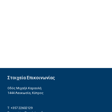
Στοιχεία Επικοινωνίας
Οδός Μιχαήλ Καραολή
1444 Λευκωσία, Κύπρος
T: +357 22602129