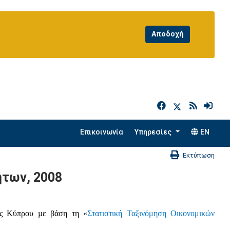
h
Επικοινωνία
Υπηρεσίες
EN
Εκτύπωση
ήτων, 2008
της Κύπρου µε βάση τη «
Στατιστική Ταξινόμηση Οικονομικών