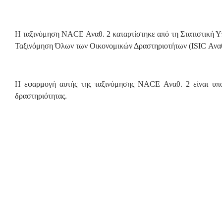
Η ταξινόμηση NACE Αναθ. 2 καταρτίστηκε από τη Στατιστική 
Ταξινόμηση Όλων των Οικονομικών Δραστηριοτήτων (ISIC Αναθ
Η εφαρμογή αυτής της ταξινόμησης NACE Αναθ. 2 είναι υποχρ
δραστηριότητας.