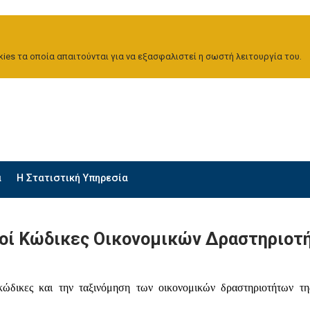
ies τα οποία απαιτούνται για να εξασφαλιστεί η σωστή λειτουργία του.
α
H Στατιστική Υπηρεσία
οί Κώδικες Οικονομικών Δραστηριοτ
 κώδικες και την ταξινόμηση των οικονομικών δραστηριοτήτων 