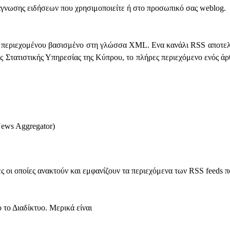
γνωσης ειδήσεων που χρησιμοποιείτε ή στο προσωπικό σας weblog.
ής περιεχομένου βασισμένο στη γλώσσα XML. Ενα κανάλι RSS αποτελεί
ς Στατιστικής Υπηρεσίας της Κύπρου, το πλήρες περιεχόμενο ενός άρθ
ews Aggregator)
οι οποίες ανακτούν και εμφανίζουν τα περιεχόμενα των RSS feeds πο
το Διαδίκτυο. Μερικά είναι