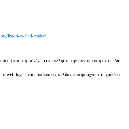
org/list-of-rs-feed-reader/
.
ortcut) και στη συνέχεια επικολλήστε την συντόμευση στο πεδίο
Τα web logs είναι προσωπικές σελίδες που φτιάχνουν οι χρήστες