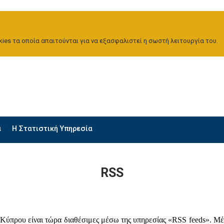
ies τα οποία απαιτούνται για να εξασφαλιστεί η σωστή λειτουργία του.
α
H Στατιστική Υπηρεσία
RSS
ς Κύπρου είναι τώρα διαθέσιμες μέσω της υπηρεσίας «RSS feeds». Μέ