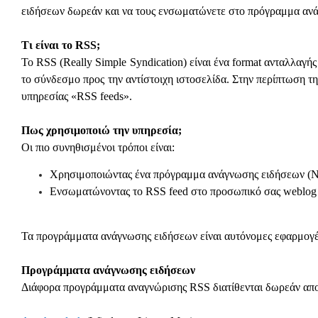
ειδήσεων δωρεάν και να τους ενσωματώνετε στο πρόγραμμα ανά
Τι είναι το RSS;
To RSS (Really Simple Syndication) είναι ένα format ανταλλαγ
το σύνδεσμο προς την αντίστοιχη ιστοσελίδα. Στην περίπτωση τη
υπηρεσίας «RSS feeds».
Πως χρησιμοποιώ την υπηρεσία;
Οι πιο συνηθισμένοι τρόποι είναι:
Χρησιμοποιώντας ένα πρόγραμμα ανάγνωσης ειδήσεων (N
Ενσωματώνοντας το RSS feed στο προσωπικό σας weblog
Τα προγράμματα ανάγνωσης ειδήσεων είναι αυτόνομες εφαρμογές 
Προγράμματα ανάγνωσης ειδήσεων
Διάφορα προγράμματα αναγνώρισης RSS διατίθενται δωρεάν απο 