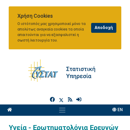
Χρήση Cookies
Ο ιστότοπός μας χρησιμοποιεί μόνο τα
απολύτως αναγκαία cookies τα οποία
απαιτούνται για να εξασφαλιστεί η
σωστή λειτουργία του.
h
EN
Υγεία - Ερωτηματολόγια Ερευνών