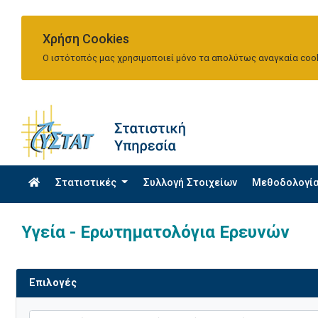
Χρήση Cookies
Ο ιστότοπός μας χρησιμοποιεί μόνο τα απολύτως αναγκαία cook
Στατιστικές
Συλλογή Στοιχείων
Μεθοδολογί
Υγεία - Ερωτηματολόγια Ερευνών
Επιλογές