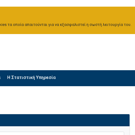
ies τα οποία απαιτούνται για να εξασφαλιστεί η σωστή λειτουργία του.
α
H Στατιστική Υπηρεσία