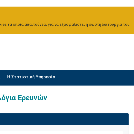
ies τα οποία απαιτούνται για να εξασφαλιστεί η σωστή λειτουργία του.
α
H Στατιστική Υπηρεσία
λόγια Ερευνών