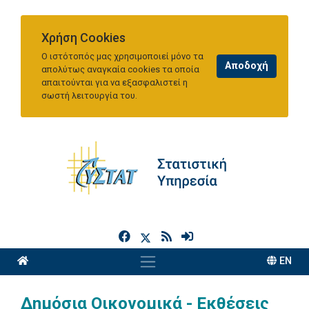
Χρήση Cookies
Ο ιστότοπός μας χρησιμοποιεί μόνο τα
απολύτως αναγκαία cookies τα οποία
απαιτούνται για να εξασφαλιστεί η
σωστή λειτουργία του.
h
EN
Δημόσια Οικονομικά - Εκθέσεις