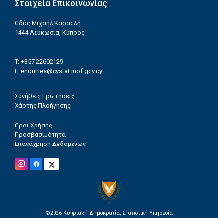
Στοιχεία Επικοινωνίας
Οδός Μιχαήλ Καραολή
1444 Λευκωσία, Κύπρος
T: +357 22602129
E:
enquiries@cystat.mof.gov.cy
Συνήθεις Ερωτήσεις
Χάρτης Πλοήγησης
Όροι Χρήσης
Προσβασιμότητα
Επανάχρηση Δεδομένων
©2026
Κυπριακή Δημοκρατία, Στατιστική Υπηρεσία