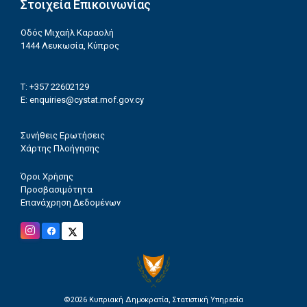
Στοιχεία Επικοινωνίας
Οδός Μιχαήλ Καραολή
1444 Λευκωσία, Κύπρος
T: +357 22602129
E:
enquiries@cystat.mof.gov.cy
Συνήθεις Ερωτήσεις
Χάρτης Πλοήγησης
Όροι Χρήσης
Προσβασιμότητα
Επανάχρηση Δεδομένων
©2026
Κυπριακή Δημοκρατία, Στατιστική Υπηρεσία