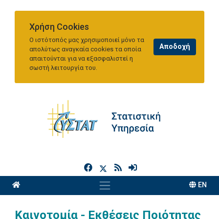
Χρήση Cookies
Ο ιστότοπός μας χρησιμοποιεί μόνο τα
απολύτως αναγκαία cookies τα οποία
απαιτούνται για να εξασφαλιστεί η
σωστή λειτουργία του.
h
EN
Καινοτομία - Εκθέσεις Ποιότητας