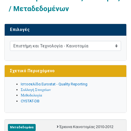
/ Μεταδεδομένων
Επιλογές
Σχετικό Περιεχόμενο
Ιστοσελίδα Eurostat - Quality Reporting
Συλλογή Στοιχείων
Μεθοδολογία
CYSTAT-DB
Έρευνα Καινοτομίας 2010-2012
Μεταδεδομένα