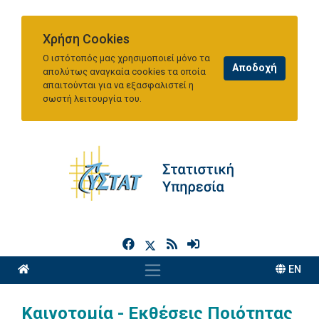
Χρήση Cookies
Ο ιστότοπός μας χρησιμοποιεί μόνο τα
απολύτως αναγκαία cookies τα οποία
απαιτούνται για να εξασφαλιστεί η
σωστή λειτουργία του.
h
EN
Καινοτομία - Εκθέσεις Ποιότητας