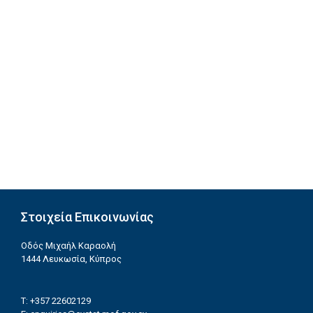
Στοιχεία Επικοινωνίας
Οδός Μιχαήλ Καραολή
1444 Λευκωσία, Κύπρος
T: +357 22602129