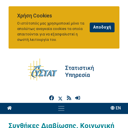
Χρήση Cookies
Ο ιστότοπός μας χρησιμοποιεί μόνο τα
απολύτως αναγκαία cookies τα οποία
απαιτούνται για να εξασφαλιστεί η
σωστή λειτουργία του.
h
EN
Συνθήκες Διαβίωσης, Κοινωνική