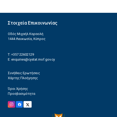
Στοιχεία Επικοινωνίας
Οδός Μιχαήλ Καραολή
1444 Λευκωσία, Κύπρος
T: +357 22602129
E:
enquiries@cystat.mof.gov.cy
Συνήθεις Ερωτήσεις
Χάρτης Πλοήγησης
Όροι Χρήσης
Προσβασιμότητα