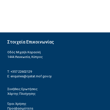
Στοιχεία Επικοινωνίας
Οδός Μιχαήλ Καραολή
1444 Λευκωσία, Κύπρος
T: +357 22602129
E:
enquiries@cystat.mof.gov.cy
Συνήθεις Ερωτήσεις
Χάρτης Πλοήγησης
Όροι Χρήσης
Προσβασιμότητα