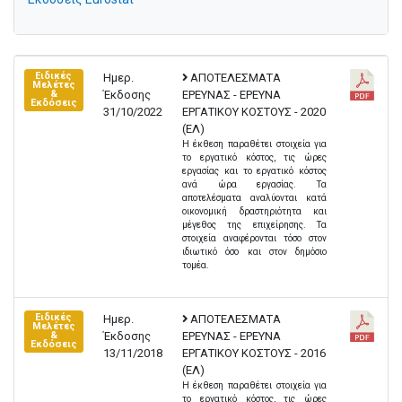
Ειδικές
Ημερ.
ΑΠΟΤΕΛΕΣΜΑΤΑ
Μελέτες
Έκδοσης
ΕΡΕΥΝΑΣ - ΕΡΕΥΝΑ
&
Εκδόσεις
31/10/2022
ΕΡΓΑΤΙΚΟΥ ΚΟΣΤΟΥΣ - 2020
(EΛ)
Η έκθεση παραθέτει στοιχεία για
το εργατικό κόστος, τις ώρες
εργασίας και το εργατικό κόστος
ανά ώρα εργασίας. Τα
αποτελέσματα αναλύονται κατά
οικονομική δραστηριότητα και
μέγεθος της επιχείρησης. Τα
στοιχεία αναφέρονται τόσο στον
ιδιωτικό όσο και στον δημόσιο
τομέα.
Ειδικές
Ημερ.
ΑΠΟΤΕΛΕΣΜΑΤΑ
Μελέτες
Έκδοσης
ΕΡΕΥΝΑΣ - ΕΡΕΥΝΑ
&
Εκδόσεις
13/11/2018
ΕΡΓΑΤΙΚΟΥ ΚΟΣΤΟΥΣ - 2016
(EΛ)
Η έκθεση παραθέτει στοιχεία για
το εργατικό κόστος, τις ώρες