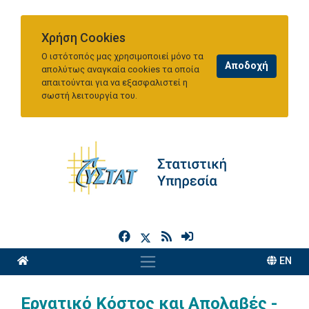
Χρήση Cookies
Ο ιστότοπός μας χρησιμοποιεί μόνο τα
απολύτως αναγκαία cookies τα οποία
απαιτούνται για να εξασφαλιστεί η
σωστή λειτουργία του.
h
EN
Εργατικό Κόστος και Απολαβές -