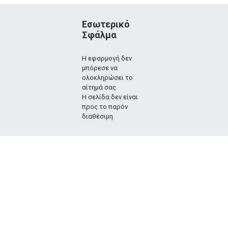
Εσωτερικό
Σφάλμα
Η εφαρμογή δεν
μπόρεσε να
ολοκληρώσει το
αίτημά σας.
Η σελίδα δεν είναι
προς το παρόν
διαθέσιμη.