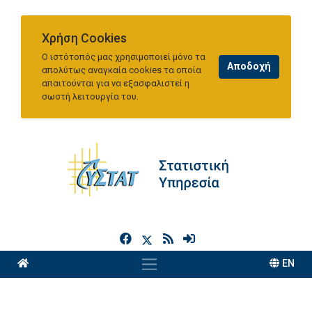
Χρήση Cookies
Ο ιστότοπός μας χρησιμοποιεί μόνο τα
απολύτως αναγκαία cookies τα οποία
απαιτούνται για να εξασφαλιστεί η
σωστή λειτουργία του.
h
EN