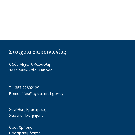
Στοιχεία Επικοινωνίας
Οδός Μιχαήλ Καραολή
1444 Λευκωσία, Κύπρος
T: +357 22602129
E:
enquiries@cystat.mof.gov.cy
Συνήθεις Ερωτήσεις
Χάρτης Πλοήγησης
Όροι Χρήσης
Προσβασιμότητα