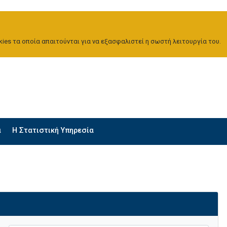
ies τα οποία απαιτούνται για να εξασφαλιστεί η σωστή λειτουργία του.
α
H Στατιστική Υπηρεσία