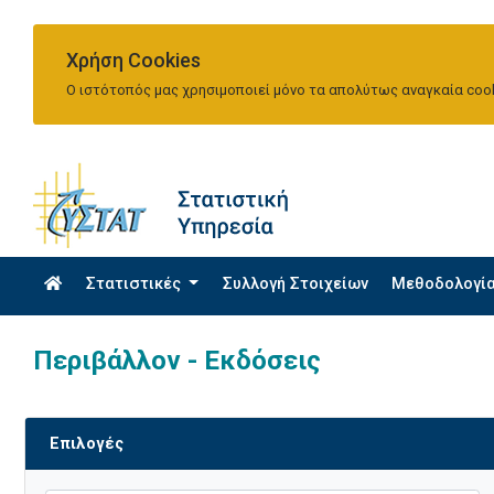
Χρήση Cookies
Ο ιστότοπός μας χρησιμοποιεί μόνο τα απολύτως αναγκαία cook
Στατιστικές
Συλλογή Στοιχείων
Μεθοδολογί
Περιβάλλον - Εκδόσεις
Επιλογές