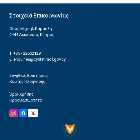
Στοιχεία Επικοινωνίας
Οδός Μιχαήλ Καραολή
1444 Λευκωσία, Κύπρος
T: +357 22602129
E:
enquiries@cystat.mof.gov.cy
Συνήθεις Ερωτήσεις
Χάρτης Πλοήγησης
Όροι Χρήσης
Προσβασιμότητα