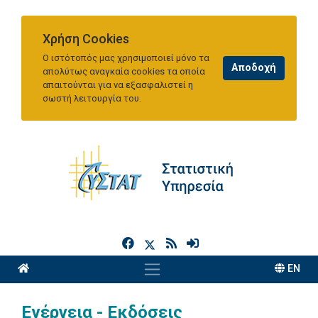
Χρήση Cookies
Ο ιστότοπός μας χρησιμοποιεί μόνο τα
απολύτως αναγκαία cookies τα οποία
απαιτούνται για να εξασφαλιστεί η
σωστή λειτουργία του.
h
EN
Ενέργεια - Εκδόσεις