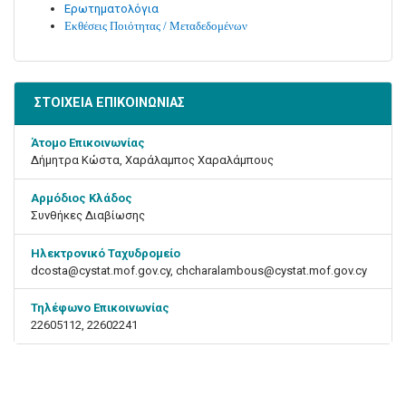
Ερωτηματολόγια
Εκθέσεις Ποιότητας / Μεταδεδομένων
ΣΤΟΙΧΕΙΑ ΕΠΙΚΟΙΝΩΝΙΑΣ
Άτομο Επικοινωνίας
Δήμητρα Κώστα, Χαράλαμπος Χαραλάμπους
Αρμόδιος Κλάδος
Συνθήκες Διαβίωσης
Ηλεκτρονικό Ταχυδρομείο
dcosta@cystat.mof.gov.cy, chcharalambous@cystat.mof.gov.cy
Τηλέφωνο Επικοινωνίας
22605112, 22602241