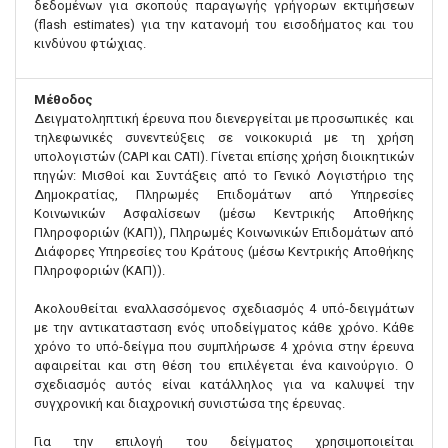
δεδομένων για σκοπούς παραγωγής γρήγορων εκτιμήσεων
(flash estimates) για την κατανομή του εισοδήματος και του
κινδύνου φτώχιας.
Μέθοδος
Δειγματοληπτική έρευνα που διενεργείται με προσωπικές και
τηλεφωνικές συνεντεύξεις σε νοικοκυριά με τη χρήση
υπολογιστών (CAPI και CATI). Γίνεται επίσης χρήση διοικητικών
πηγών: Μισθοί και Συντάξεις από το Γενικό Λογιστήριο της
Δημοκρατίας, Πληρωμές Επιδομάτων από Υπηρεσίες
Κοινωνικών Ασφαλίσεων (μέσω Κεντρικής Αποθήκης
Πληροφοριών (ΚΑΠ)), Πληρωμές Κοινωνικών Επιδομάτων από
Διάφορες Υπηρεσίες του Κράτους (μέσω Κεντρικής Αποθήκης
Πληροφοριών (ΚΑΠ)).
Ακολουθείται εναλλασσόμενος σχεδιασμός 4 υπό-δειγμάτων
με την αντικατασταση ενός υποδείγματος κάθε χρόνο. Κάθε
χρόνο το υπό-δείγμα που συμπλήρωσε 4 χρόνια στην έρευνα
αφαιρείται και στη θέση του επιλέγεται ένα καινούργιο. Ο
σχεδιασμός αυτός είναι κατάλληλος για να καλυψεί την
συγχρονική και διαχρονική συνιστώσα της έρευνας.
Για την επιλογή του δείγματος χρησιμοποιείται