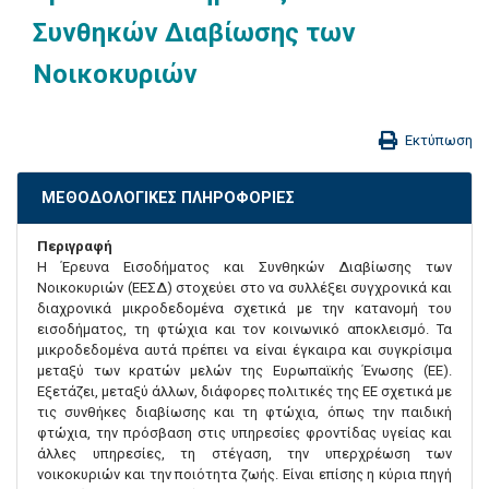
Συνθηκών Διαβίωσης των
Νοικοκυριών
Εκτύπωση
ΜΕΘΟΔΟΛΟΓΙΚΕΣ ΠΛΗΡΟΦΟΡΙΕΣ
Περιγραφή
Η Έρευνα Εισοδήματος και Συνθηκών Διαβίωσης των
Νοικοκυριών (ΕΕΣΔ) στοχεύει στο να συλλέξει συγχρονικά και
διαχρονικά μικροδεδομένα σχετικά με την κατανομή του
εισοδήματος, τη φτώχια και τον κοινωνικό αποκλεισμό. Τα
μικροδεδομένα αυτά πρέπει να είναι έγκαιρα και συγκρίσιμα
μεταξύ των κρατών μελών της Ευρωπαϊκής Ένωσης (ΕΕ).
Εξετάζει, μεταξύ άλλων, διάφορες πολιτικές της ΕΕ σχετικά με
τις συνθήκες διαβίωσης και τη φτώχια, όπως την παιδική
φτώχια, την πρόσβαση στις υπηρεσίες φροντίδας υγείας και
άλλες υπηρεσίες, τη στέγαση, την υπερχρέωση των
νοικοκυριών και την ποιότητα ζωής. Είναι επίσης η κύρια πηγή