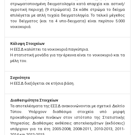
στρωματοποιημένη δειγματοληψία κατά επαρχία και αστική/
αγροτική περιοχή (9 στρώματα). Σε κάθε στρώμα το δείγμα
επιλέγεται με απλή τυχαία δειγματοληψία. Το τελικό μέγεθος
του δείγματος (και τα 4 υπο-δειγματα) είναι περίπου 5.000
νοικοκυριά.
Κάλυψη Στοιχείων
Η ΕΕΣΔ καλύπτει τα νοικοκυριά παγκύπρια.
Η στατιστική μονάδα για την έρευνα είναι το νοικοκυριό και τα
μέλη του.
Συχνότητα
Η ΕΕΣΔ διεξάγεται σε ετήσια βάση.
Διαθεσιμότητα Στοιχείων
Τα αποτελέσματα της ΕΣΣΔ ανακοινώνονται με σχετικό Δελτίο
Τύπου. Υπάρχουν διαθέσιμα στοιχεία υπό μορφή
προκαθορισμένων πινάκων στον ιστότοπο της Στατιστικής
Υπηρεσίας. Διαθέσιμες εκθέσεις αποτελεσμάτων (εκδόσεις)
υπάρχουν για τα έτη 2005-2008, 2008-2011, 2010-2013, 2011-
2014 και 2012-2015.