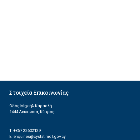
Στοιχεία Επικοινωνίας
Οδός Μιχαήλ Καραολή
1444 Λευκωσία, Κύπρος
T: +357 22602129
E:
enquiries@cystat.mof.gov.cy