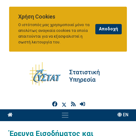
Χρήση Cookies
Ο ιστότοπός μας χρησιμοποιεί μόνο τα
απολύτως αναγκαία cookies τα οποία
απαιτούνται για να εξασφαλιστεί η
σωστή λειτουργία του.
h
EN
Έρευνα Εισοδήματος και