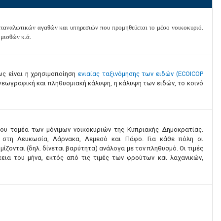
αταναλωτικών αγαθών και υπηρεσιών που προμηθεύεται το μέσο νοικοκυριό.
μισθών κ.ά.
ως είναι η χρησιμοποίηση
ενιαίας ταξινόμησης των ειδών (ECOICOP
 γεωγραφική και πληθυσμιακή κάλυψη, η κάλυψη των ειδών, το κοινό
του τομέα των μόνιμων νοικοκυριών της Κυπριακής Δημοκρατίας.
ν στη Λευκωσία, Λάρνακα, Λεμεσό και Πάφο. Για κάθε πόλη οι
ίζονται (δηλ. δίνεται βαρύτητα) ανάλογα με τον πληθυσμό. Οι τιμές
εια του μήνα, εκτός από τις τιμές των φρούτων και λαχανικών,