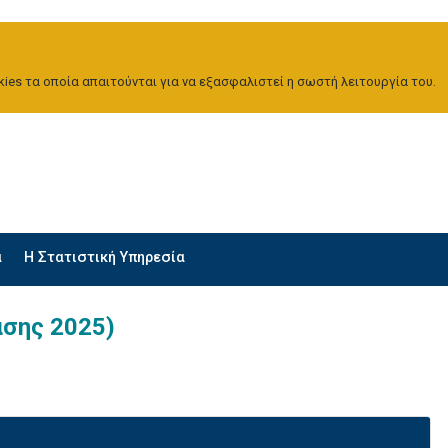
ies τα οποία απαιτούνται για να εξασφαλιστεί η σωστή λειτουργία του.
α
H Στατιστική Υπηρεσία
άσης 2025)