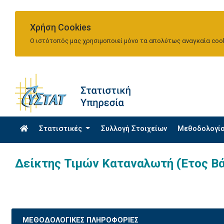
Χρήση Cookies
Ο ιστότοπός μας χρησιμοποιεί μόνο τα απολύτως αναγκαία cook
Στατιστικές
Συλλογή Στοιχείων
Μεθοδολογί
Δείκτης Τιμών Καταναλωτή (Έτος Β
ΜΕΘΟΔΟΛΟΓΙΚΕΣ ΠΛΗΡΟΦΟΡΙΕΣ