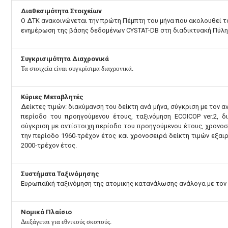
Διαθεσιμότητα Στοιχείων
Ο ΔΤΚ ανακοινώνεται την πρώτη Πέμπτη του μήνα που ακολουθεί το
ενημέρωση της βάσης δεδομένων CYSTAT-DB στη διαδικτυακή Πύλη 
Συγκρισιμότητα Διαχρονικά
Τα στοιχεία είναι συγκρίσιμα διαχρονικά.
Κύριες Μεταβλητές
Δείκτες τιμών: διακύμανση του δείκτη ανά μήνα, σύγκριση με τον α
περίοδο του προηγούμενου έτους, ταξινόμηση ECOICOP ver.2, δ
σύγκριση με αντίστοιχη περίοδο του προηγούμενου έτους, χρονοσει
την περίοδο 1960-τρέχον έτος και χρονοσειρά δείκτη τιμών εξ
2000-τρέχον έτος.
Συστήματα Ταξινόμησης
Ευρωπαϊκή ταξινόμηση της ατομικής κατανάλωσης ανάλογα με τον σ
Νομικό Πλαίσιο
Διεξάγεται για εθνικούς σκοπούς.