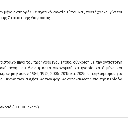
ν μήνα αναφοράς με σχετικό Δελτίο Τύπου και, ταυτόχρονα, γίνεται
της Στατιστικής Υπηρεσίας.
ντίστοιχο μήνα του προηγούμενου έτους, σύγκριση με την αντίστοιχη
ιακύμανση του Δείκτη κατά οικονομική κατηγορία κατά μήνα και
ρές με βάσεις 1986, 1992, 2005, 2015 και 2025, ο πληθωρισμός για
αιρουμένων των αυξήσεων των φόρων κατανάλωσης για την περίοδο
κοπό (ECOICOP ver.2).