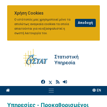
Χρήση Cookies
Ο ιστότοπός μας χρησιμοποιεί μόνο τα
απολύτως αναγκαία cookies τα οποία
απαιτούνται για να εξασφαλιστεί η
σωστή λειτουργία του.
h
EN
Υπηρεσίες - Προκαθορισμένοι