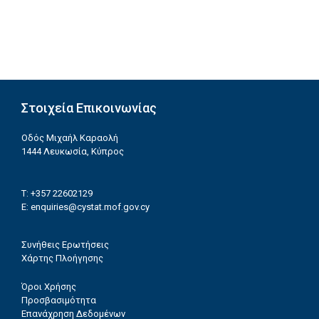
Στοιχεία Επικοινωνίας
Οδός Μιχαήλ Καραολή
1444 Λευκωσία, Κύπρος
T: +357 22602129
E:
enquiries@cystat.mof.gov.cy
Συνήθεις Ερωτήσεις
Χάρτης Πλοήγησης
Όροι Χρήσης
Προσβασιμότητα
Επανάχρηση Δεδομένων