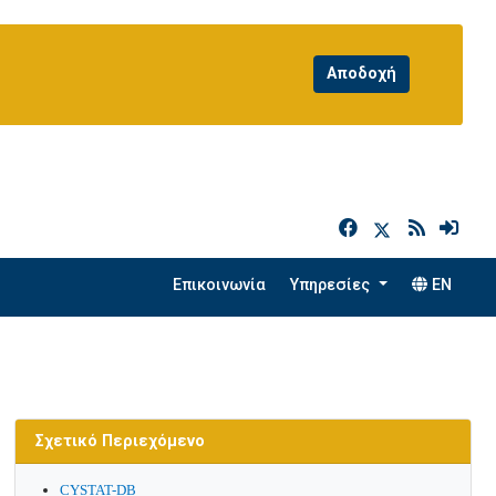
h
Επικοινωνία
Υπηρεσίες
EN
Σχετικό Περιεχόμενο
CYSTAT-DB