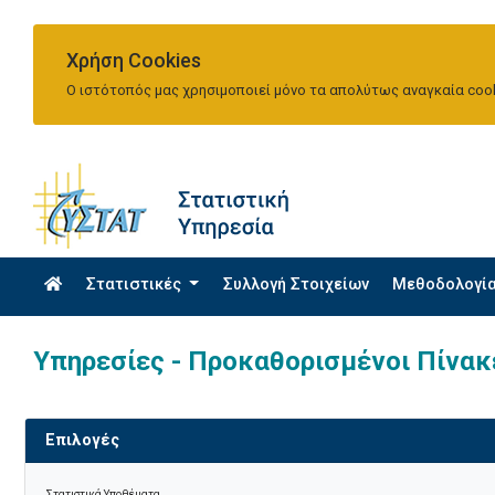
Χρήση Cookies
Ο ιστότοπός μας χρησιμοποιεί μόνο τα απολύτως αναγκαία cook
Στατιστικές
Συλλογή Στοιχείων
Μεθοδολογί
Υπηρεσίες - Προκαθορισμένοι Πίνακ
Επιλογές
Στατιστικά Υποθέματα