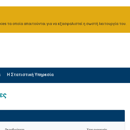
ies τα οποία απαιτούνται για να εξασφαλιστεί η σωστή λειτουργία του.
α
H Στατιστική Υπηρεσία
ες
Περιοδικότητα
Έτος αναφοράς