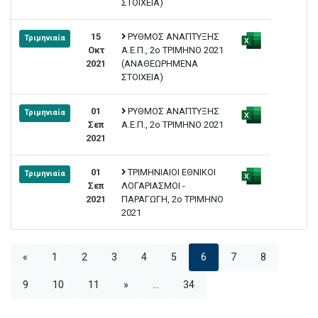
ΣΤΟΙΧΕΙΑ)
15
ΡΥΘΜΟΣ ΑΝΑΠΤΥΞΗΣ
Τριμηνιαία
Οκτ
Α.Ε.Π., 2ο ΤΡΙΜΗΝΟ 2021
2021
(ΑΝΑΘΕΩΡΗΜΕΝΑ
ΣΤΟΙΧΕΙΑ)
01
ΡΥΘΜΟΣ ΑΝΑΠΤΥΞΗΣ
Τριμηνιαία
Σεπ
Α.Ε.Π., 2ο ΤΡΙΜΗΝΟ 2021
2021
01
ΤΡΙΜΗΝΙΑΙΟΙ ΕΘΝΙΚΟΙ
Τριμηνιαία
Σεπ
ΛΟΓΑΡΙΑΣΜΟΙ -
2021
ΠΑΡΑΓΩΓΗ, 2ο ΤΡΙΜΗΝΟ
2021
«
1
2
3
4
5
6
7
8
9
10
11
»
...
34