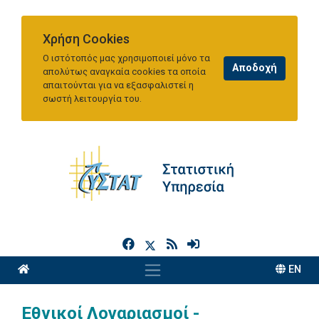
Χρήση Cookies
Ο ιστότοπός μας χρησιμοποιεί μόνο τα
απολύτως αναγκαία cookies τα οποία
απαιτούνται για να εξασφαλιστεί η
σωστή λειτουργία του.
h
EN
Εθνικοί Λογαριασμοί -