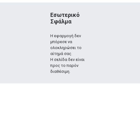
Εσωτερικό
Σφάλμα
Η εφαρμογή δεν
μπόρεσε να
ολοκληρώσει το
αίτημά σας.
Η σελίδα δεν είναι
προς το παρόν
διαθέσιμη.