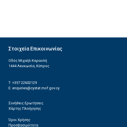
Στοιχεία Επικοινωνίας
Οδός Μιχαήλ Καραολή
1444 Λευκωσία, Κύπρος
T: +357 22602129
E:
enquiries@cystat.mof.gov.cy
Συνήθεις Ερωτήσεις
Χάρτης Πλοήγησης
Όροι Χρήσης
Προσβασιμότητα