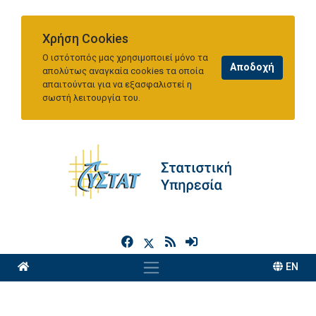
Χρήση Cookies
Ο ιστότοπός μας χρησιμοποιεί μόνο τα
απολύτως αναγκαία cookies τα οποία
απαιτούνται για να εξασφαλιστεί η
σωστή λειτουργία του.
h
EN