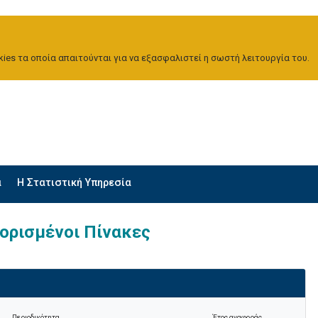
ies τα οποία απαιτούνται για να εξασφαλιστεί η σωστή λειτουργία του.
α
H Στατιστική Υπηρεσία
ορισμένοι Πίνακες
Περιοδικότητα
Έτος αναφοράς