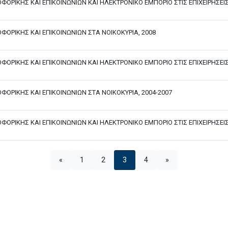
ΟΡΙΚΗΣ ΚΑΙ ΕΠΙΚΟΙΝΩΝΙΩΝ ΚΑΙ ΗΛΕΚΤΡΟΝΙΚΟ ΕΜΠΟΡΙΟ ΣΤΙΣ ΕΠΙΧΕΙΡΗΣΕΙΣ
ΟΡΙΚΗΣ ΚΑΙ ΕΠΙΚΟΙΝΩΝΙΩΝ ΣΤΑ ΝΟΙΚΟΚΥΡΙΑ, 2008
ΟΡΙΚΗΣ ΚΑΙ ΕΠΙΚΟΙΝΩΝΙΩΝ ΚΑΙ ΗΛΕΚΤΡΟΝΙΚΟ ΕΜΠΟΡΙΟ ΣΤΙΣ ΕΠΙΧΕΙΡΗΣΕΙΣ
ΟΡΙΚΗΣ ΚΑΙ ΕΠΙΚΟΙΝΩΝΙΩΝ ΣΤΑ ΝΟΙΚΟΚΥΡΙΑ, 2004-2007
ΡΙΚΗΣ ΚΑΙ ΕΠΙΚΟΙΝΩΝΙΩΝ ΚΑΙ ΗΛΕΚΤΡΟΝΙΚΟ ΕΜΠΟΡΙΟ ΣΤΙΣ ΕΠΙΧΕΙΡΗΣΕΙΣ,
«
1
2
3
4
»