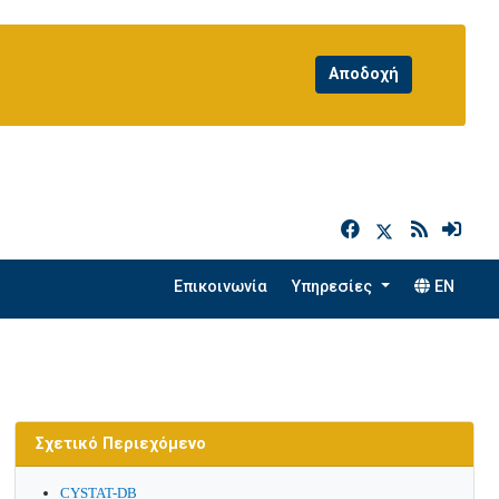
h
Επικοινωνία
Υπηρεσίες
EN
Σχετικό Περιεχόμενο
CYSTAT-DB