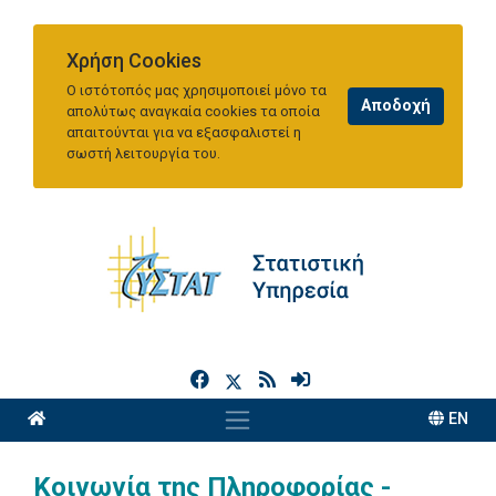
Χρήση Cookies
Ο ιστότοπός μας χρησιμοποιεί μόνο τα
απολύτως αναγκαία cookies τα οποία
απαιτούνται για να εξασφαλιστεί η
σωστή λειτουργία του.
h
EN
Κοινωνία της Πληροφορίας -