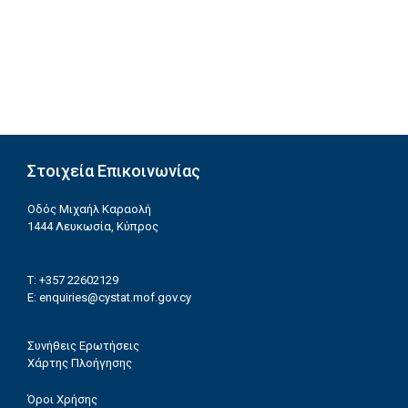
Στοιχεία Επικοινωνίας
Οδός Μιχαήλ Καραολή
1444 Λευκωσία, Κύπρος
T: +357 22602129
E:
enquiries@cystat.mof.gov.cy
Συνήθεις Ερωτήσεις
Χάρτης Πλοήγησης
Όροι Χρήσης