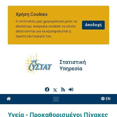
Χρήση Cookies
Ο ιστότοπός μας χρησιμοποιεί μόνο τα
απολύτως αναγκαία cookies τα οποία
απαιτούνται για να εξασφαλιστεί η
σωστή λειτουργία του.
h
EN
Υγεία - Προκαθορισμένοι Πίνακες