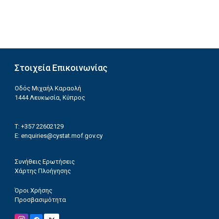
Στοιχεία Επικοινωνίας
Οδός Μιχαήλ Καραολή
1444 Λευκωσία, Κύπρος
T: +357 22602129
E:
enquiries@cystat.mof.gov.cy
Συνήθεις Ερωτήσεις
Χάρτης Πλοήγησης
Όροι Χρήσης
Προσβασιμότητα