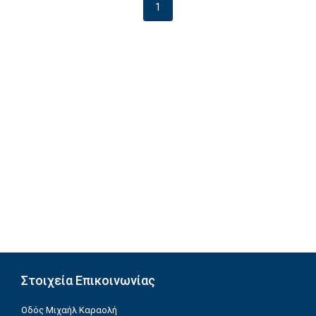
1
Στοιχεία Επικοινωνίας
Οδός Μιχαήλ Καραολή