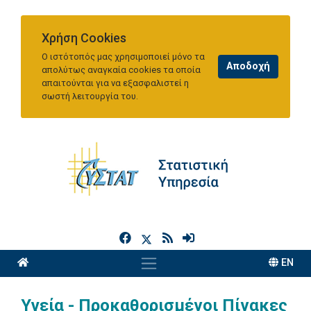
Χρήση Cookies
Ο ιστότοπός μας χρησιμοποιεί μόνο τα
απολύτως αναγκαία cookies τα οποία
απαιτούνται για να εξασφαλιστεί η
σωστή λειτουργία του.
h
EN
Υγεία - Προκαθορισμένοι Πίνακες