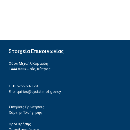
Στοιχεία Επικοινωνίας
Οδός Μιχαήλ Καραολή
1444 Λευκωσία, Κύπρος
T: +357 22602129
E:
enquiries@cystat.mof.gov.cy
Συνήθεις Ερωτήσεις
Χάρτης Πλοήγησης
Όροι Χρήσης
Προσβασιμότητα