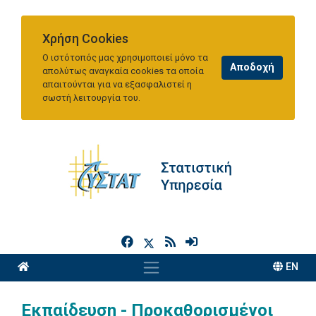
Χρήση Cookies
Ο ιστότοπός μας χρησιμοποιεί μόνο τα
απολύτως αναγκαία cookies τα οποία
απαιτούνται για να εξασφαλιστεί η
σωστή λειτουργία του.
h
EN
Εκπαίδευση - Προκαθορισμένοι