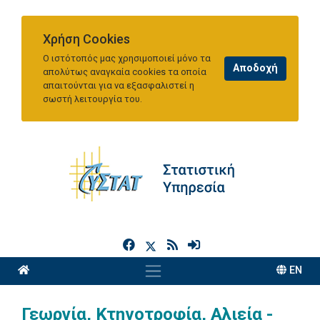
Χρήση Cookies
Ο ιστότοπός μας χρησιμοποιεί μόνο τα
απολύτως αναγκαία cookies τα οποία
απαιτούνται για να εξασφαλιστεί η
σωστή λειτουργία του.
h
EN
Γεωργία, Κτηνοτροφία, Αλιεία -