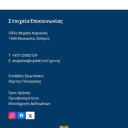
Στοιχεία Επικοινωνίας
Οδός Μιχαήλ Καραολή
1444 Λευκωσία, Κύπρος
T: +357 22602129
E:
enquiries@cystat.mof.gov.cy
Συνήθεις Ερωτήσεις
Χάρτης Πλοήγησης
Όροι Χρήσης
Προσβασιμότητα
Επανάχρηση Δεδομένων