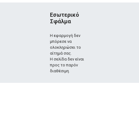
Εσωτερικό
Σφάλμα
Η εφαρμογή δεν
μπόρεσε να
ολοκληρώσει το
αίτημά σας.
Η σελίδα δεν είναι
προς το παρόν
διαθέσιμη.