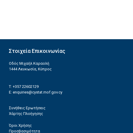
Στοιχεία Επικοινωνίας
Οδός Μιχαήλ Καραολή
1444 Λευκωσία, Κύπρος
T: +357 22602129
E:
enquiries@cystat.mof.gov.cy
Συνήθεις Ερωτήσεις
Χάρτης Πλοήγησης
Όροι Χρήσης
Προσβασιμότητα