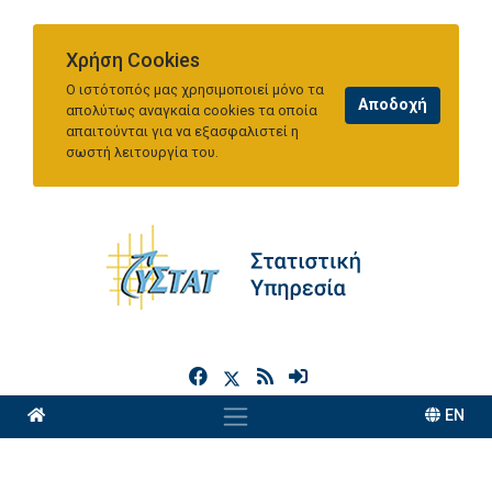
Χρήση Cookies
Ο ιστότοπός μας χρησιμοποιεί μόνο τα
απολύτως αναγκαία cookies τα οποία
απαιτούνται για να εξασφαλιστεί η
σωστή λειτουργία του.
h
EN