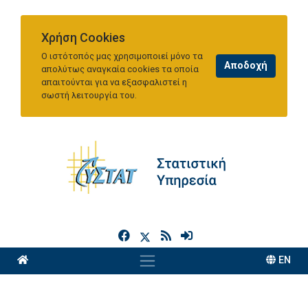
Χρήση Cookies
Ο ιστότοπός μας χρησιμοποιεί μόνο τα
απολύτως αναγκαία cookies τα οποία
απαιτούνται για να εξασφαλιστεί η
σωστή λειτουργία του.
h
EN