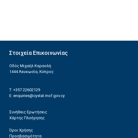
Στοιχεία Επικοινωνίας
Οδός Μιχαήλ Καραολή
1444 Λευκωσία, Κύπρος
T: +357 22602129
E:
enquiries@cystat.mof.gov.cy
Συνήθεις Ερωτήσεις
Χάρτης Πλοήγησης
Όροι Χρήσης
Προσβασιμότητα