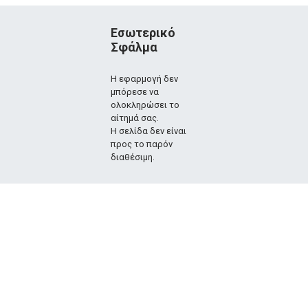
Εσωτερικό
Σφάλμα
Η εφαρμογή δεν
μπόρεσε να
ολοκληρώσει το
αίτημά σας.
Η σελίδα δεν είναι
προς το παρόν
διαθέσιμη.