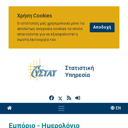
Χρήση Cookies
Ο ιστότοπός μας χρησιμοποιεί μόνο τα
απολύτως αναγκαία cookies τα οποία
απαιτούνται για να εξασφαλιστεί η
σωστή λειτουργία του.
h
EN
Εμπόριο - Ημερολόγιο