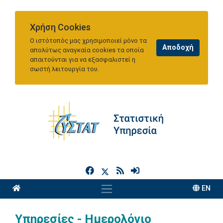
Χρήση Cookies
Ο ιστότοπός μας χρησιμοποιεί μόνο τα
απολύτως αναγκαία cookies τα οποία
απαιτούνται για να εξασφαλιστεί η
σωστή λειτουργία του.
h
EN
Υπηρεσίες - Ημερολόγιο