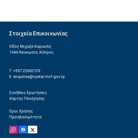
Στοιχεία Επικοινωνίας
Οδός Μιχαήλ Καραολή
1444 Λευκωσία, Κύπρος
T: +357 22602129
E:
enquiries@cystat.mof.gov.cy
Συνήθεις Ερωτήσεις
Χάρτης Πλοήγησης
Όροι Χρήσης
Προσβασιμότητα