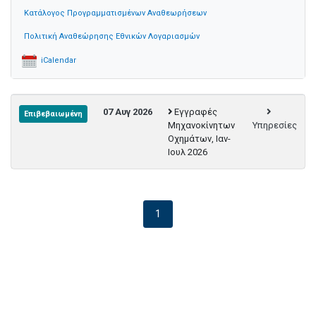
Κατάλογος Προγραμματισμένων Αναθεωρήσεων
Πολιτική Αναθεώρησης Εθνικών Λογαριασμών
iCalendar
07 Αυγ 2026
Εγγραφές
Επιβεβαιωμένη
Μηχανοκίνητων
Υπηρεσίες
Οχημάτων, Ιαν-
Ιουλ 2026
1