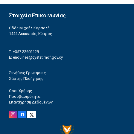
Στοιχεία Επικοινωνίας
Οδός Μιχαήλ Καραολή
1444 Λευκωσία, Κύπρος
T: +357 22602129
E:
enquiries@cystat.mof.gov.cy
Συνήθεις Ερωτήσεις
Χάρτης Πλοήγησης
Όροι Χρήσης
Προσβασιμότητα
Επανάχρηση Δεδομένων