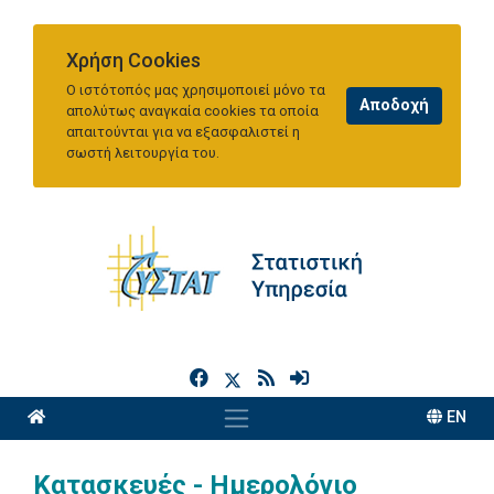
Χρήση Cookies
Ο ιστότοπός μας χρησιμοποιεί μόνο τα
απολύτως αναγκαία cookies τα οποία
απαιτούνται για να εξασφαλιστεί η
σωστή λειτουργία του.
h
EN
Κατασκευές - Ημερολόγιο